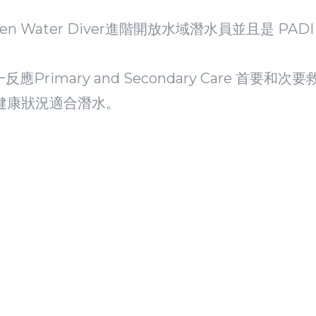
pen Water Diver進階開放水域潛水員並且是 PADI 
應Primary and Secondary Care 首要和
明健康狀況適合潛水。