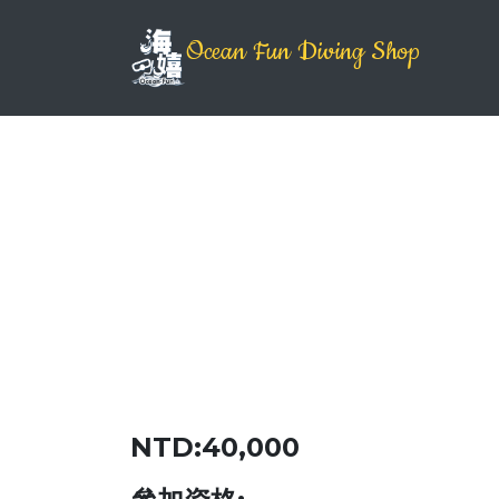
Ocean Fun Diving Shop
NTD:40,000