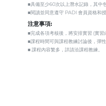
■具備至少60次以上潛水記錄，其中
■閱讀並同意遵守 PADI 會員資格和授權協議
注意事項:
■完成各項考核後，將安排實習 (實習內容包
■課程時間可與課程教練討論後，彈
■ 課程內容繁多，詳請洽課程教練。