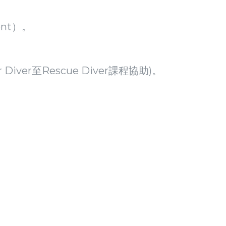
ent）。
er至Rescue Diver課程協助)。