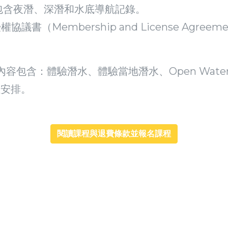
包含夜潛、深潛和水底導航記錄。
書（Membership and License Agreem
含：體驗潛水、體驗當地潛水、Open Water Div
性安排。
閱讀課程與退費條款並報名課程