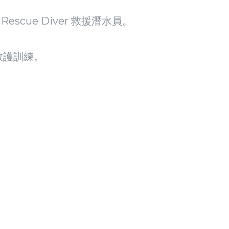
Rescue Diver 救援潛水員。
次要救護訓練。